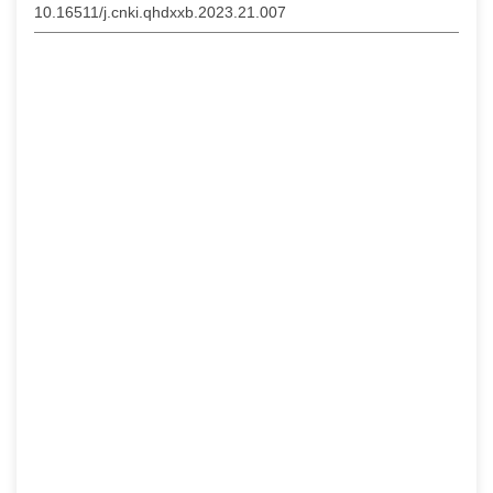
10.16511/j.cnki.qhdxxb.2023.21.007