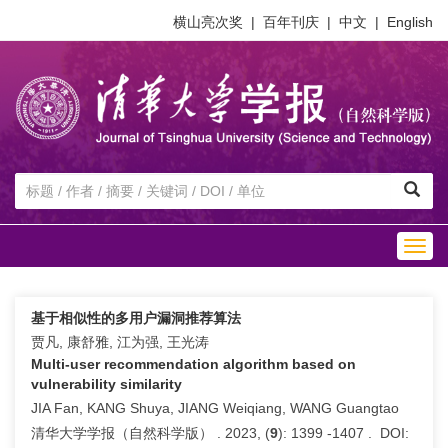
横山亮次奖
|
百年刊庆
|
中文
|
English
Togg
navig
基于相似性的多用户漏洞推荐算法
贾凡, 康舒雅, 江为强, 王光涛
Multi-user recommendation algorithm based on
vulnerability similarity
JIA Fan, KANG Shuya, JIANG Weiqiang, WANG Guangtao
清华大学学报（自然科学版） . 2023, (
9
): 1399 -1407 . DOI: