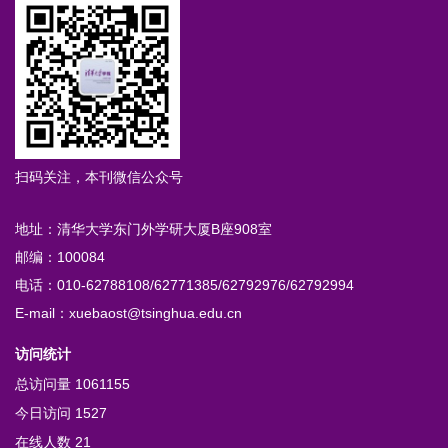
扫码关注，本刊微信公众号
地址：清华大学东门外学研大厦B座908室
邮编：100084
电话：010-62788108/62771385/62792976/62792994
E-mail：xuebaost@tsinghua.edu.cn
访问统计
总访问量
1061155
今日访问
1527
在线人数
21