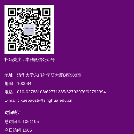
扫码关注，本刊微信公众号
地址：清华大学东门外学研大厦B座908室
邮编：100084
电话：010-62788108/62771385/62792976/62792994
E-mail：xuebaost@tsinghua.edu.cn
访问统计
总访问量
1061105
今日访问
1505