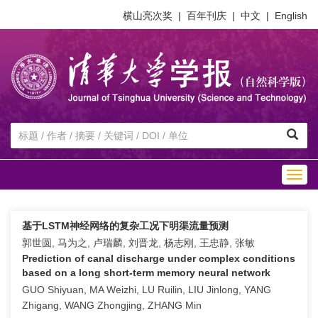
横山亮次奖
|
百年刊庆
|
中文
|
English
Togg
navig
基于LSTM神经网络的复杂工况下明渠流量预测
郭世圆, 马为之, 卢瑞麟, 刘晋龙, 杨志刚, 王忠静, 张敏
Prediction of canal discharge under complex conditions
based on a long short-term memory neural network
GUO Shiyuan, MA Weizhi, LU Ruilin, LIU Jinlong, YANG
Zhigang, WANG Zhongjing, ZHANG Min