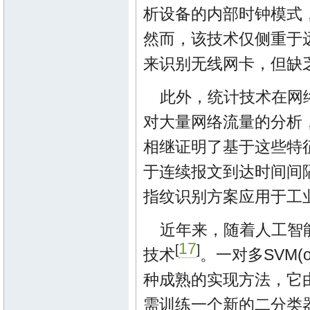
析设备的内部时钟模式
然而，该技术仅侧重于
来识别无线网卡，但缺
此外，统计技术在网
对大量网络流量的分析
相继证明了基于这些特
于连续报文到达时间间隔(in
指纹识别方案应用于工
近年来，随着人工智
17
[
]
技术
。一对多SVM(on
种成熟的实现方法，它
需训练一个新的二分类