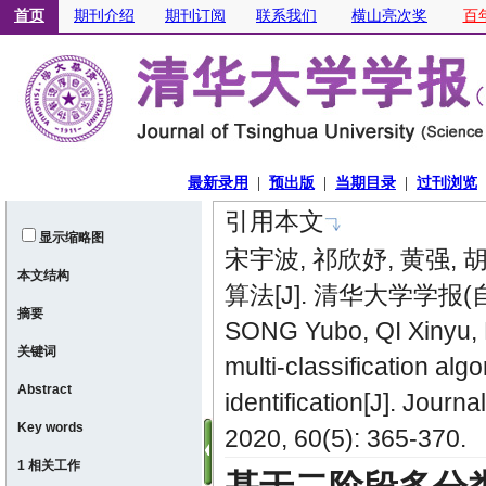
引用本文
显示缩略图
宋宇波, 祁欣妤, 黄强
本文结构
算法[J]. 清华大学学报(自然科
摘要
SONG Yubo, QI Xinyu,
关键词
multi-classification alg
Abstract
identification[J]. Jour
Key words
2020, 60(5): 365-370.
1 相关工作