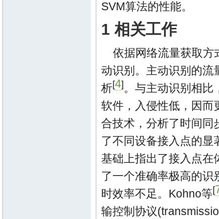
SVM算法的性能。
1 相关工作
依据网络流量获取方
动识别。主动识别的流
4
[
]
析
。与主动识别相比
软件，入侵性低，因而更
合技术，分析了时间同步函数(ti
了不同设备接入点的显
基础上指出了接入点在
了一个准确率极高的识
[
时效率不足。Kohno等
输控制协议(transmissi