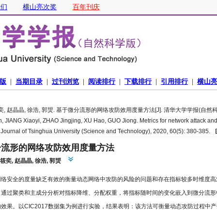
, 赵晶晶, 徐浩, 郭煚. 基于微分流形的网络攻防效用度量方法[J]. 清华大学学报(自然科学版), 2
, JIANG Xiaoyi, ZHAO Jingjing, XU Hao, GUO Jiong. Metrics for network attack and 
. Journal of Tsinghua University (Science and Technology), 2020, 60(5): 380-385.
分流形的网络攻防效用度量方法
筱奕
,
赵晶晶
,
徐浩
,
郭煚
网络安全的度量缺乏有效的衡量动态网络中攻防的风险的问题和存在指标较多时维度高
，通过聚类和主成分分析对指标降维、分配权重，将指标随时间的变化嵌入到微分流形
效果。以CIC2017数据集为例进行实验，结果表明：该方法可衡量动态攻防过程中