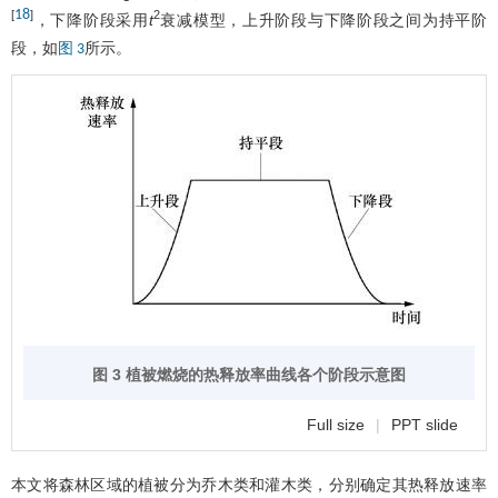
18
[
]
2
，下降阶段采用
t
衰减模型，上升阶段与下降阶段之间为持平阶
段，如
所示。
图 3
图 3 植被燃烧的热释放率曲线各个阶段示意图
Full size
|
PPT slide
本文将森林区域的植被分为乔木类和灌木类，分别确定其热释放速率