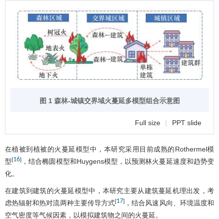
图 1 森林-城镇交界域火蔓延多模型组合示意图
Full size
|
PPT slide
在植被到植被的火蔓延模型中，本研究采用目前成熟的Rothermel模
16
[
]
型
，结合椭圆模型和Huygens模型，以预测林火蔓延速度和趋势变
化。
在建筑到建筑的火蔓延模型中，本研究主要从建筑蔓延机理出发，考
17
[
]
虑热辐射和热对流两种主要传导方式
，结合风速风向、环境温度和
空气密度等气候因素，以模拟建筑物之间的火蔓延。