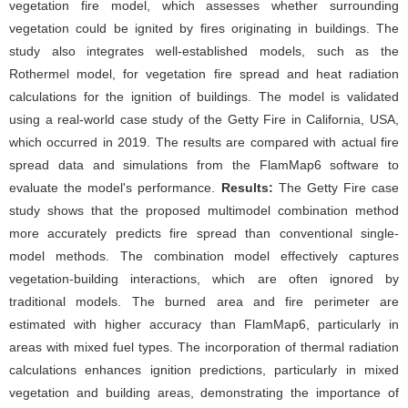
vegetation fire model, which assesses whether surrounding
vegetation could be ignited by fires originating in buildings. The
study also integrates well-established models, such as the
Rothermel model, for vegetation fire spread and heat radiation
calculations for the ignition of buildings. The model is validated
using a real-world case study of the Getty Fire in California, USA,
which occurred in 2019. The results are compared with actual fire
spread data and simulations from the FlamMap6 software to
evaluate the model's performance.
Results:
The Getty Fire case
study shows that the proposed multimodel combination method
more accurately predicts fire spread than conventional single-
model methods. The combination model effectively captures
vegetation-building interactions, which are often ignored by
traditional models. The burned area and fire perimeter are
estimated with higher accuracy than FlamMap6, particularly in
areas with mixed fuel types. The incorporation of thermal radiation
calculations enhances ignition predictions, particularly in mixed
vegetation and building areas, demonstrating the importance of