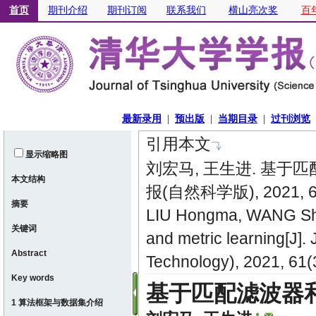
引用本文
显示缩略图
刘宏马, 王生进. 基于
本文结构
报(自然科学版), 2021, 61
摘要
LIU Hongma, WANG Sheng
关键词
and metric learning[J].
Abstract
Technology), 2021, 61
Key words
基于匹配滤波器
1 算法框架与数据集介绍