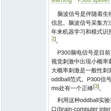
learning
P300 speller
脑波信号是伴随着生
信息。脑波信号采集方
年来机器学习和模式识
2
]
。
P300脑电信号是
视觉刺激中出现小概率
大概率刺激是一般性刺
oddball范式。P3
3
[
]
ms处有一个正峰
。
利用这种oddbal
口(brain-computer inte