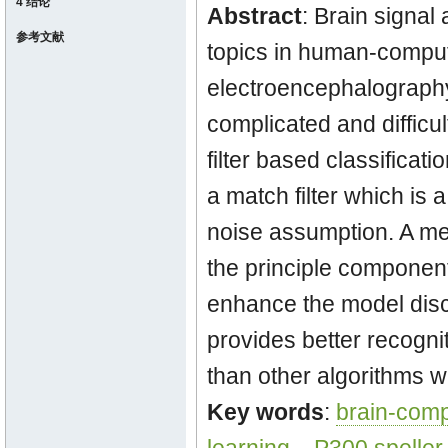
4 结论
Abstract
: Brain signal
参考文献
topics in human-comput
electroencephalography
complicated and difficul
filter based classifica
a match filter which is 
noise assumption. A me
the principle component
enhance the model discr
provides better recogni
than other algorithms w
Key words
:
brain-comp