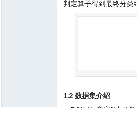
判定算子得到最终分类
1.2 数据集介绍
BCI国际竞赛Ⅲ中的
它采集了2个被试的脑
机。实验时，这6行和6