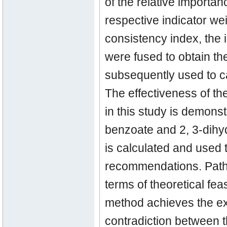
of the relative importan
respective indicator we
consistency index, the 
were fused to obtain th
subsequently used to ca
The effectiveness of th
in this study is demons
benzoate and 2, 3-dihy
is calculated and used 
recommendations. Paths
terms of theoretical feas
method achieves the ex
contradiction between th