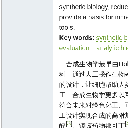
synthetic biology, reduc
provide a basis for incr
tools.
Key words
:
synthetic b
evaluation
analytic h
合成生物学最早由Ho
科，通过人工操作生物
的设计，让细胞帮助人
工，合成生物学更多以
符合未来对绿色化工、
工设计实现合成的高附
3
[
]
[
醇
、镇咳药物那可丁