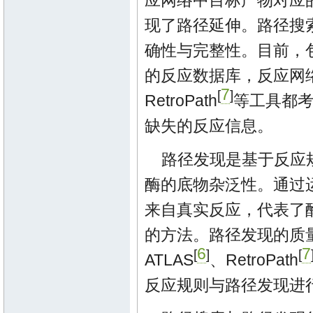
应网络中目标产物对应
现了路径延伸。路径搜
确性与完整性。目前，
的反应数据库，反应网络
7
[
]
RetroPath
等工具都
缺失的反应信息。
路径发现是基于反应
酶的底物杂泛性。通过
来自真实反应，代表了
的方法。路径发现的质
6
7
[
]
[
ATLAS
、RetroPath
反应规则与路径发现进