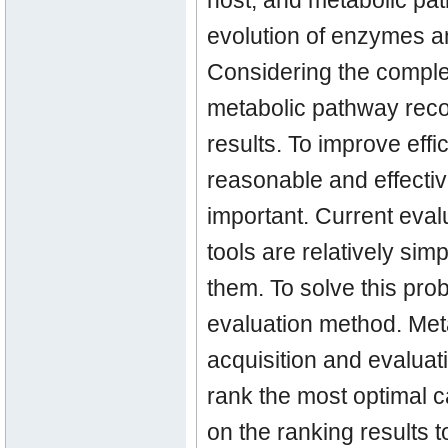
host; and metabolic pat
evolution of enzymes an
Considering the complex
metabolic pathway reco
results. To improve eff
reasonable and effecti
important. Current eval
tools are relatively simp
them. To solve this pro
evaluation method. Meta
acquisition and evalua
rank the most optimal
on the ranking results 