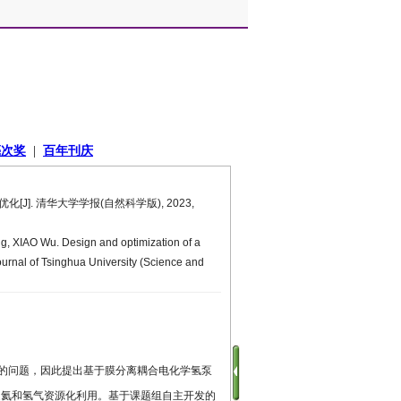
[J]. 清华大学学报(自然科学版), 2023,
 XIAO Wu. Design and optimization of a
urnal of Tsinghua University (Science and
)的问题，因此提出基于膜分离耦合电化学氢泵
提氦和氢气资源化利用。基于课题组自主开发的