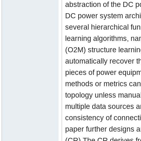
abstraction of the DC 
DC power system archit
several hierarchical fu
learning algorithms, na
(O2M) structure learnin
automatically recover 
pieces of power equipm
methods or metrics can 
topology unless manuall
multiple data sources 
consistency of connecti
paper further designs a
(CR).The CR derives fr