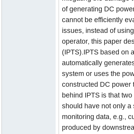
of generating DC power 
cannot be efficiently e
issues, instead of usin
operator, this paper de
(IPTS).IPTS based on a
automatically generates
system or uses the pow
constructed DC power t
behind IPTS is that tw
should have not only a s
monitoring data, e.g., 
produced by downstream