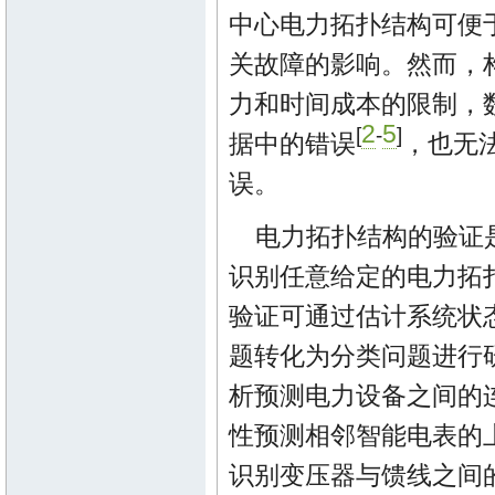
中心电力拓扑结构可便
关故障的影响。然而，
力和时间成本的限制，
2
5
[
-
]
据中的错误
，也无
误。
电力拓扑结构的验证
识别任意给定的电力拓
验证可通过估计系统状
题转化为分类问题进行
析预测电力设备之间的连
性预测相邻智能电表的上
识别变压器与馈线之间的连