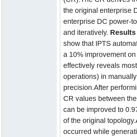
the original enterprise
enterprise DC power-to
and iteratively.
Results
show that IPTS automat
a 10% improvement on a
effectively reveals most
operations) in manuall
precision.After performi
CR values between the 
can be improved to 0.9
of the original topology.
occurred while generati