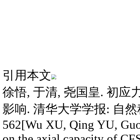
引用本文
徐悟, 于清, 尧国皇. 
影响. 清华大学学报: 自然科学版,
562[Wu XU, Qing YU, Guoh
on the axial capacity of CF