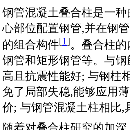
钢管混凝土叠合柱是一种
心部位配置钢管,并在钢
[
1
]
的组合构件
。叠合柱的
钢管和矩形钢管等。与钢
高且抗震性能好; 与钢柱
免了局部失稳,能够应用薄
价; 与钢管混凝土柱相比
随着对叠合柱研究的加深