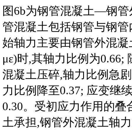
图6
b为钢管混凝土—钢管
管混凝土包括钢管与钢管
始轴力主要由钢管外混凝土提
με)时,其轴力比例为0.6
混凝土压碎,轴力比例急剧减小
力比例降至0.37; 应变
0.30。受初应力作用的
土承担,钢管外混凝土轴力