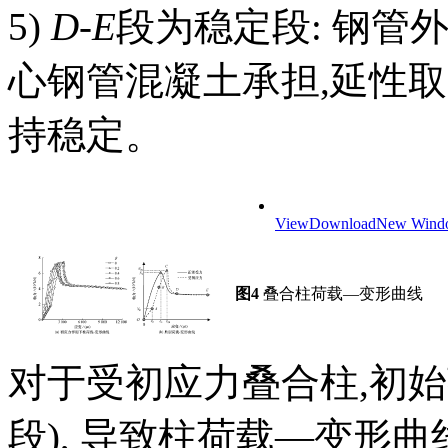
5)
D-E
段为稳定段: 钢管
心钢管混凝土承担,延性
持稳定。
View
Download
New Wind
图4
叠合柱荷载—变形曲线
对于受初应力叠合柱,初始
段), 导致柱荷载—变形