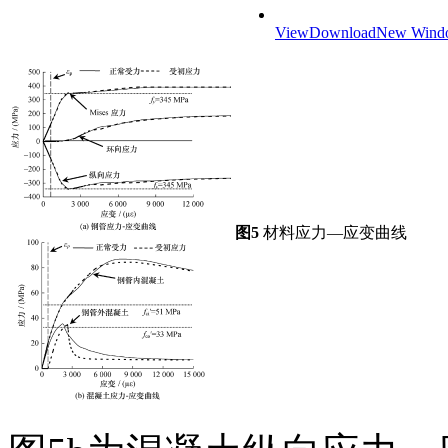
View
Download
New Wind
图5
材料应力—应变曲线