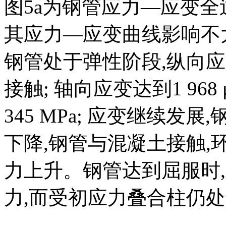
图5
a为钢管应力—应变全
其应力—应变曲线影响不大。
钢管处于弹性阶段,纵向
接触; 轴向应变达到1 968 
345 MPa; 应变继续发
下降,钢管与混凝土接触,环
力上升。钢管达到屈服时
力,而受初应力叠合柱仍