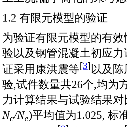
1.2 有限元模型的验证
为验证有限元模型的有效
验以及钢管混凝土初应力
[
3
]
证采用康洪震等
以及陈
验,试件数量共26个,均
力计算结果与试验结果对
N
/N
)平均值为1.025,
c
e