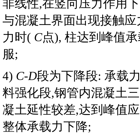
非线性,在竖向压力作用
与混凝土界面出现接触应
力时(
C
点), 柱达到峰值
服;
4)
C-D
段为下降段: 承载
料强化段,钢管内混凝土三
凝土延性较差,达到峰值应
整体承载力下降;