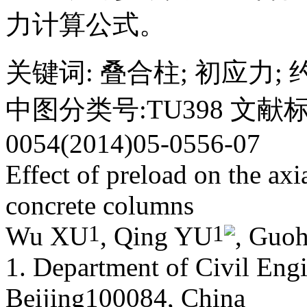
力计算公式。
关键词
:
叠合柱
;
初应力
;
中图分类号:TU398 文献标
0054(2014)05-0556-07
Effect of preload on the ax
concrete columns
1
1
Wu XU
, Qing YU
, Guo
1. Department of Civil Engi
Beijing100084, China