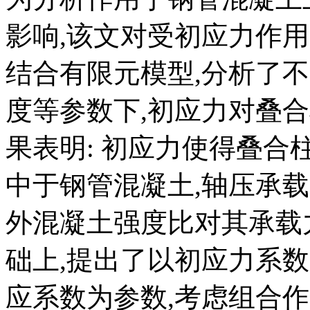
影响,该文对受初应力作
结合有限元模型,分析了
度等参数下,初应力对叠
果表明: 初应力使得叠合
中于钢管混凝土,轴压承载
外混凝土强度比对其承载
础上,提出了以初应力系
应系数为参数,考虑组合