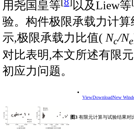
[
8
]
用尧国皇等
以及Liew等
验。构件极限承载力计算
示,极限承载力比值(
N
/N
c
e
对比表明,本文所述有限
初应力问题。
View
Download
New Wind
图3
有限元计算与试验结果对