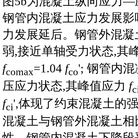
图5
b为混凝土纵向应力—
钢管内混凝土应力发展影
力发展延后。钢管外混凝
弱,接近单轴受力状态,其
f
=1.04
f
'; 钢管
comax
co
压应力状态,其峰值应力
f
c
f
',体现了约束混凝土的
ci
混凝土与钢管外混凝土相
性。钢管内混凝土下降段平缓,