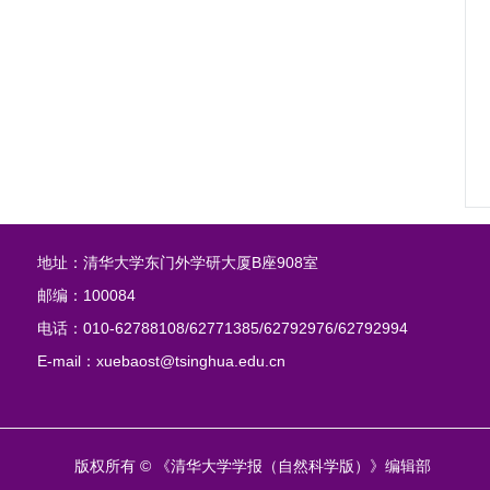
地址：清华大学东门外学研大厦B座908室
邮编：100084
电话：010-62788108/62771385/62792976/62792994
E-mail：xuebaost@tsinghua.edu.cn
版权所有 © 《清华大学学报（自然科学版）》编辑部