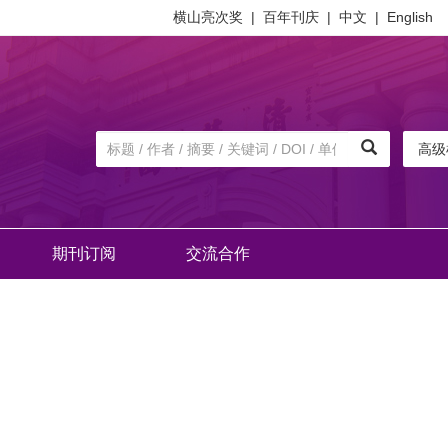
横山亮次奖
|
百年刊庆
|
中文
|
English
高级
期刊订阅
交流合作