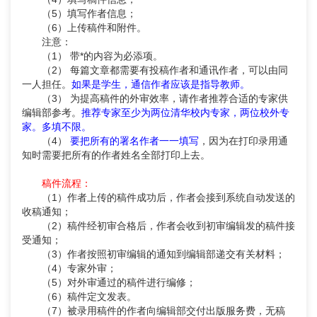
（5）填写作者信息；
（6）上传稿件和附件。
注意：
（1） 带*的内容为必添项。
（2） 每篇文章都需要有投稿作者和通讯作者，可以由同
一人担任。
如果是学生，通信作者应该是指导教师。
（3） 为提高稿件的外审效率，请作者推荐合适的专家供
编辑部参考。
推荐专家至少为两位清华校内专家，两位校外专
家。多填不限。
（4）
要把所有的署名作者一一填写
，因为在打印录用通
知时需要把所有的作者姓名全部打印上去。
稿件流程：
（1）作者上传的稿件成功后，作者会接到系统自动发送的
收稿通知；
（2）稿件经初审合格后，作者会收到初审编辑发的稿件接
受通知；
（3）作者按照初审编辑的通知到编辑部递交有关材料；
（4）专家外审；
（5）对外审通过的稿件进行编修；
（6）稿件定文发表。
（7）被录用稿件的作者向编辑部交付出版服务费，无稿