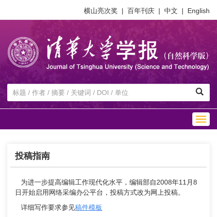
横山亮次奖
|
百年刊庆
|
中文
|
English
Togg
navig
投稿指南
为进一步提高编辑工作现代化水平，编辑部自2008年11月8
日开始启用网络采编办公平台，投稿方式改为网上投稿。
详细写作要求参见
稿件模板