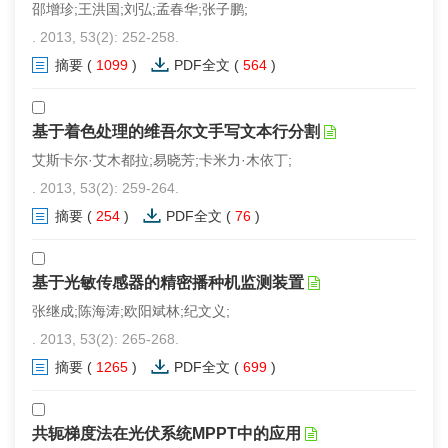
邵增珍;王洪国;刘弘;孟春华;张子鹏;
. 2013, 53(2): 252-258.
摘要
(
1099
)
PDF全文
(
564
)
基于着色处理的维吾尔文手写文本行分割
艾斯卡尔·艾木都拉;易晓芳;卡米力·木依丁;
. 2013, 53(2): 259-264.
摘要
(
254
)
PDF全文
(
76
)
基于光敏传感器的精密播种机监测装置
张继成;陈海涛;欧阳斌林;纪文义;
. 2013, 53(2): 265-268.
摘要
(
1265
)
PDF全文
(
699
)
共轭梯度法在光伏系统MPPT中的应用