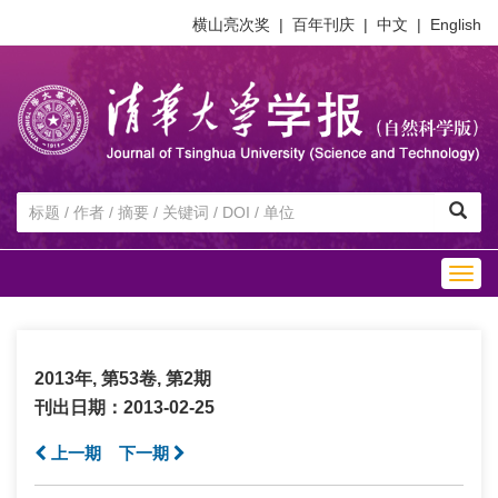
横山亮次奖
|
百年刊庆
|
中文
|
English
Togg
navig
2013年, 第53卷, 第2期
刊出日期：2013-02-25
上一期
下一期