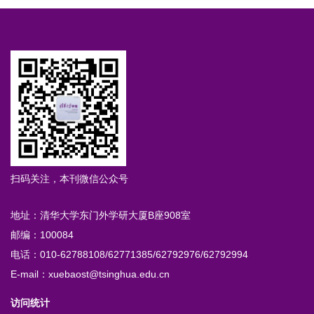
扫码关注，本刊微信公众号
地址：清华大学东门外学研大厦B座908室
邮编：100084
电话：010-62788108/62771385/62792976/62792994
E-mail：xuebaost@tsinghua.edu.cn
访问统计