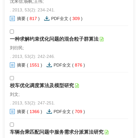
沈来信;杨帆;王伟;
. 2013, 53(2): 234-241.
摘要
(
817
)
PDF全文
(
309
)
一种求解约束优化问题的混合粒子群算法
刘衍民;
. 2013, 53(2): 242-246.
摘要
(
1551
)
PDF全文
(
876
)
校车优化调度算法及模型研究
刘文;
. 2013, 53(2): 247-251.
摘要
(
1366
)
PDF全文
(
709
)
车辆合乘匹配问题中服务需求分派算法研究