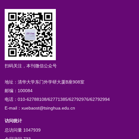
扫码关注，本刊微信公众号
地址：清华大学东门外学研大厦B座908室
邮编：100084
电话：010-62788108/62771385/62792976/62792994
E-mail：xuebaost@tsinghua.edu.cn
访问统计
总访问量
1047939