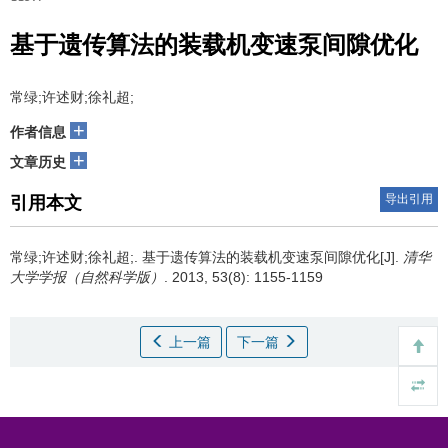
基于遗传算法的装载机变速泵间隙优化
常绿;许述财;徐礼超;
+
作者信息
+
文章历史
导出引用
引用本文
常绿;许述财;徐礼超;.
基于遗传算法的装载机变速泵间隙优化[J].
清华
大学学报（自然科学版）
. 2013, 53(8): 1155-1159
上一篇
下一篇