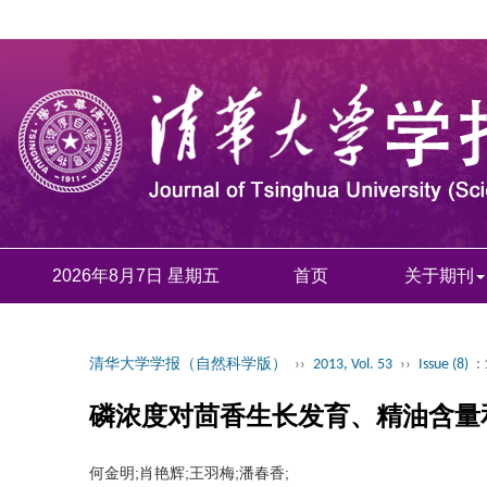
2026年8月7日 星期五
首页
关于期刊
清华大学学报（自然科学版）
››
2013, Vol. 53
››
Issue (8)
:
磷浓度对茴香生长发育、精油含量
何金明;肖艳辉;王羽梅;潘春香;