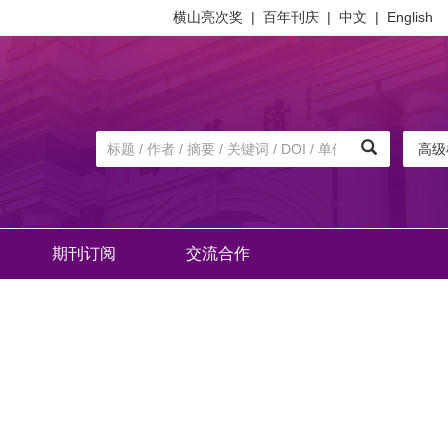
横山亮次奖
|
百年刊庆
|
中文
|
English
高级
期刊订阅
交流合作