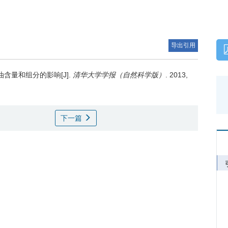
导出引用
含量和组分的影响[J].
清华大学学报（自然科学版）
. 2013,
下一篇