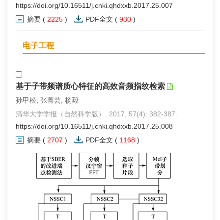
https://doi.org/10.16511/j.cnki.qhdxxb.2017.25.007
摘要
(
2225
)
PDF全文
(
930
)
电子工程
基于子带频谱质心特征的高效音频指纹检索
孙甲松, 张菁芸, 杨毅
清华大学学报（自然科学版）. 2017, 57(4): 382-387.
https://doi.org/10.16511/j.cnki.qhdxxb.2017.25.008
摘要
(
2707
)
PDF全文
(
1168
)