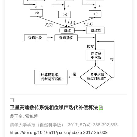
卫星高速数传系统相位噪声迭代补偿算法
裴玉奎, 索婉萍
清华大学学报（自然科学版）. 2017, 57(4): 388-392,398.
https://doi.org/10.16511/j.cnki.qhdxxb.2017.25.009