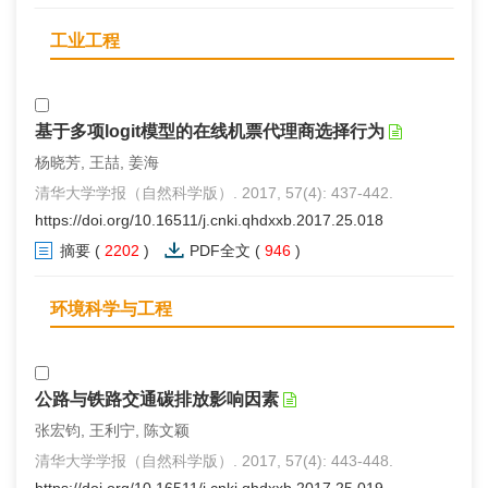
工业工程
基于多项logit模型的在线机票代理商选择行为
杨晓芳, 王喆, 姜海
清华大学学报（自然科学版）. 2017, 57(4): 437-442.
https://doi.org/10.16511/j.cnki.qhdxxb.2017.25.018
摘要
(
2202
)
PDF全文
(
946
)
环境科学与工程
公路与铁路交通碳排放影响因素
张宏钧, 王利宁, 陈文颖
清华大学学报（自然科学版）. 2017, 57(4): 443-448.