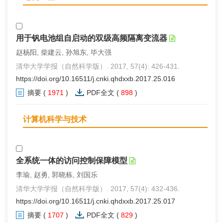
用于钒电池组自启动的双级高频隔离变流器
赵杨阳, 柴建云, 孙旭东, 毕大强
清华大学学报（自然科学版）. 2017, 57(4): 426-431.
https://doi.org/10.16511/j.cnki.qhdxxb.2017.25.016
摘要
(
1971
)
PDF全文
(
898
)
计算机科学与技术
全系统一体的访问控制保障模型
李瑜, 赵勇, 郭晓栋, 刘国乐
清华大学学报（自然科学版）. 2017, 57(4): 432-436.
https://doi.org/10.16511/j.cnki.qhdxxb.2017.25.017
摘要
(
1707
)
PDF全文
(
829
)