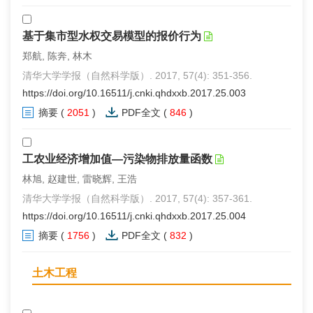
基于集市型水权交易模型的报价行为
郑航, 陈奔, 林木
清华大学学报（自然科学版）. 2017, 57(4): 351-356.
https://doi.org/10.16511/j.cnki.qhdxxb.2017.25.003
摘要
(
2051
)
PDF全文
(
846
)
工农业经济增加值—污染物排放量函数
林旭, 赵建世, 雷晓辉, 王浩
清华大学学报（自然科学版）. 2017, 57(4): 357-361.
https://doi.org/10.16511/j.cnki.qhdxxb.2017.25.004
摘要
(
1756
)
PDF全文
(
832
)
土木工程