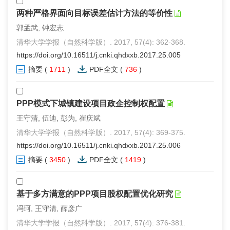
两种严格界面向目标误差估计方法的等价性
郭孟武, 钟宏志
清华大学学报（自然科学版）. 2017, 57(4): 362-368.
https://doi.org/10.16511/j.cnki.qhdxxb.2017.25.005
摘要
(
1711
)
PDF全文
(
736
)
PPP模式下城镇建设项目政企控制权配置
王守清, 伍迪, 彭为, 崔庆斌
清华大学学报（自然科学版）. 2017, 57(4): 369-375.
https://doi.org/10.16511/j.cnki.qhdxxb.2017.25.006
摘要
(
3450
)
PDF全文
(
1419
)
基于多方满意的PPP项目股权配置优化研究
冯珂, 王守清, 薛彦广
清华大学学报（自然科学版）. 2017, 57(4): 376-381.