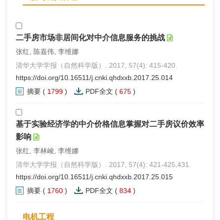
二手房市场非居间化对中介信息服务的挑战
张红, 陈嘉伟, 李维娜
清华大学学报（自然科学版）. 2017, 57(4): 415-420.
https://doi.org/10.16511/j.cnki.qhdxxb.2017.25.014
摘要
(
1799
)
PDF全文
(
675
)
基于实验经济学的中介价格信息掌握对二手房议价效率
影响
张红, 李林峻, 李维娜
清华大学学报（自然科学版）. 2017, 57(4): 421-425,431.
https://doi.org/10.16511/j.cnki.qhdxxb.2017.25.015
摘要
(
1760
)
PDF全文
(
834
)
电机工程