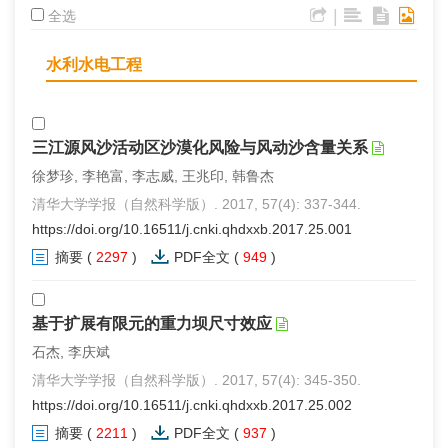
|
全选
水利水电工程
三江源风沙活动区沙漠化风险与风动沙含量关系
徐梦珍, 李艳富, 李志威, 王兆印, 韩鲁杰
清华大学学报（自然科学版）. 2017, 57(4): 337-344.
https://doi.org/10.16511/j.cnki.qhdxxb.2017.25.001
摘要
(
2297
)
PDF全文
(
949
)
基于扩展有限元的重力坝尺寸效应
石杰, 李庆斌
清华大学学报（自然科学版）. 2017, 57(4): 345-350.
https://doi.org/10.16511/j.cnki.qhdxxb.2017.25.002
摘要
(
2211
)
PDF全文
(
937
)