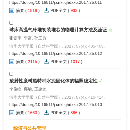
https://doi.org/10.16511/j.cnki.qhdxxb.2017.25.011
摘要
(
1819
)
PDF全文
(
933
)
球床高温气冷堆初装堆芯的物理计算方法及验证
张竞宇, 李富, 孙玉良
清华大学学报（自然科学版）. 2017, 57(4): 405-409.
https://doi.org/10.16511/j.cnki.qhdxxb.2017.25.012
摘要
(
2115
)
PDF全文
(
1017
)
放射性废树脂特种水泥固化体的辐照稳定性
李俊峰, 邱瑜, 王建龙
清华大学学报（自然科学版）. 2017, 57(4): 410-414.
https://doi.org/10.16511/j.cnki.qhdxxb.2017.25.013
摘要
(
1663
)
PDF全文
(
886
)
经济与公共管理