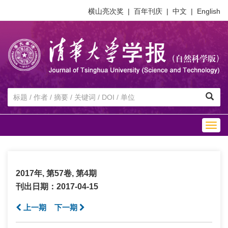
横山亮次奖
|
百年刊庆
|
中文
|
English
Togg
navig
2017年, 第57卷, 第4期
刊出日期：2017-04-15
上一期
下一期