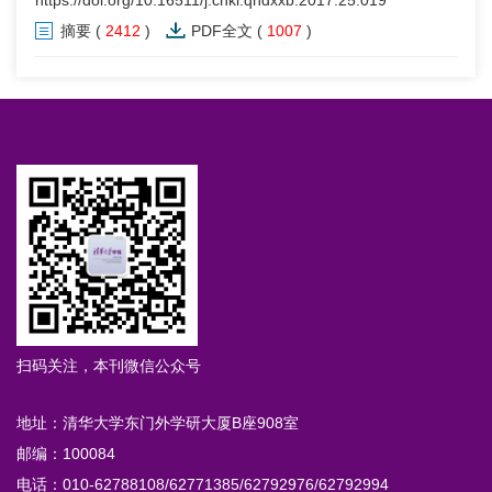
https://doi.org/10.16511/j.cnki.qhdxxb.2017.25.019
摘要
(
2412
)
PDF全文
(
1007
)
扫码关注，本刊微信公众号
地址：清华大学东门外学研大厦B座908室
邮编：100084
电话：010-62788108/62771385/62792976/62792994