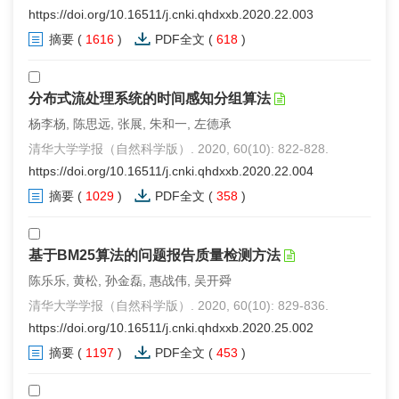
https://doi.org/10.16511/j.cnki.qhdxxb.2020.22.003
摘要
(
1616
)
PDF全文
(
618
)
分布式流处理系统的时间感知分组算法
杨李杨, 陈思远, 张展, 朱和一, 左德承
清华大学学报（自然科学版）. 2020, 60(10): 822-828.
https://doi.org/10.16511/j.cnki.qhdxxb.2020.22.004
摘要
(
1029
)
PDF全文
(
358
)
基于BM25算法的问题报告质量检测方法
陈乐乐, 黄松, 孙金磊, 惠战伟, 吴开舜
清华大学学报（自然科学版）. 2020, 60(10): 829-836.
https://doi.org/10.16511/j.cnki.qhdxxb.2020.25.002
摘要
(
1197
)
PDF全文
(
453
)