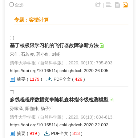
|
全选
专题：容错计算
基于核极限学习机的飞行器故障诊断方法
宋佳, 石若凌, 郭小红, 刘杨
清华大学学报（自然科学版）. 2020, 60(10): 795-803.
https://doi.org/10.16511/j.cnki.qhdxxb.2020.26.005
摘要
(
1179
)
PDF全文
(
426
)
多线程程序数据竞争随机森林指令级检测模型
孙家泽, 阳伽伟, 杨子江
清华大学学报（自然科学版）. 2020, 60(10): 804-813.
https://doi.org/10.16511/j.cnki.qhdxxb.2020.22.002
摘要
(
919
)
PDF全文
(
313
)