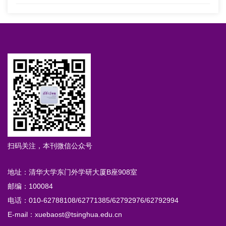
扫码关注，本刊微信公众号
地址：清华大学东门外学研大厦B座908室
邮编：100084
电话：010-62788108/62771385/62792976/62792994
E-mail：xuebaost@tsinghua.edu.cn