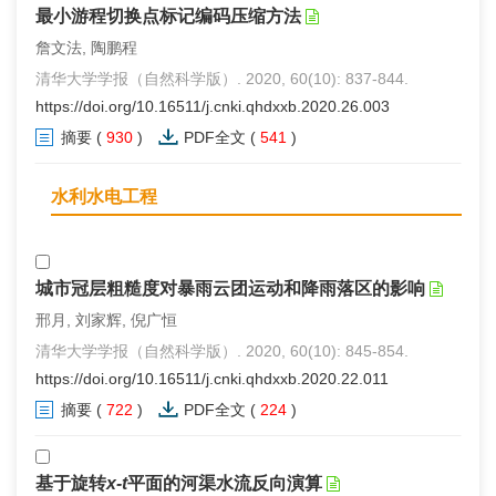
最小游程切换点标记编码压缩方法
詹文法, 陶鹏程
清华大学学报（自然科学版）. 2020, 60(10): 837-844.
https://doi.org/10.16511/j.cnki.qhdxxb.2020.26.003
摘要
(
930
)
PDF全文
(
541
)
水利水电工程
城市冠层粗糙度对暴雨云团运动和降雨落区的影响
邢月, 刘家辉, 倪广恒
清华大学学报（自然科学版）. 2020, 60(10): 845-854.
https://doi.org/10.16511/j.cnki.qhdxxb.2020.22.011
摘要
(
722
)
PDF全文
(
224
)
基于旋转
x-t
平面的河渠水流反向演算