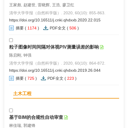
王家彪, 赵建世, 雷晓辉, 王浩, 廖卫红
清华大学学报（自然科学版）. 2020, 60(10): 855-863.
https://doi.org/10.16511/j.cnki.qhdxxb.2020.22.015
摘要
(
1174
)
PDF全文
(
506
)
粒子图像时间间隔对体视PIV测量误差的影响
陈启刚, 钟强
清华大学学报（自然科学版）. 2020, 60(10): 864-872.
https://doi.org/10.16511/j.cnki.qhdxxb.2019.26.044
摘要
(
725
)
PDF全文
(
223
)
土木工程
基于BIM的合规性自动审查
林佳瑞, 郭建锋