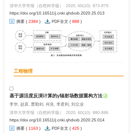
清华大学学报（自然科学版）. 2020, 60(10): 873-879.
https://doi.org/10.16511/j.cnki.qhdxxb.2020.25.013
摘要
(
2384
)
PDF全文
(
888
)
工程物理
基于源活度反演计算的γ辐射场数据重构方法
李华, 赵原, 曹勤剑, 何良, 李君利, 刘立业
清华大学学报（自然科学版）. 2020, 60(10): 880-886.
https://doi.org/10.16511/j.cnki.qhdxxb.2020.25.014
摘要
(
1163
)
PDF全文
(
425
)