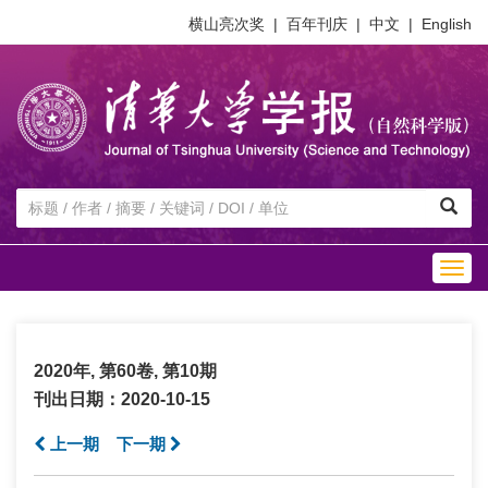
横山亮次奖
|
百年刊庆
|
中文
|
English
Togg
navig
2020年, 第60卷, 第10期
刊出日期：2020-10-15
上一期
下一期