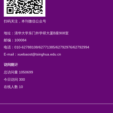
扫码关注，本刊微信公众号
地址：清华大学东门外学研大厦B座908室
邮编：100084
电话：010-62788108/62771385/62792976/62792994
E-mail：xuebaost@tsinghua.edu.cn
访问统计
总访问量
1050699
今日访问
300
在线人数
10