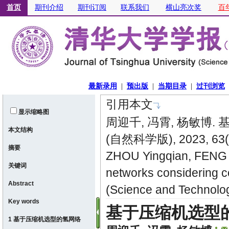
引用本文
显示缩略图
周迎千, 冯霄, 杨敏博.
本文结构
(自然科学版), 2023, 63(
摘要
ZHOU Yingqian, FENG X
关键词
networks considering c
Abstract
(Science and Technolo
Key words
基于压缩机选型
1 基于压缩机选型的氢网络