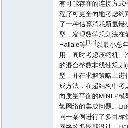
有可能存在的连接方式
程序可更全面地考虑约束
了一种估算消耗新氢最少的氢网
型，发现数学规划法在
13
[
]
Hallale等
以最小总
用，同时考虑压缩机、净
的混合整数非线性规划(mixed i
型，并在求解策略上进行
成方法，在超结构中考虑
向质量平衡的MINLP
氢网络的集成问题。Liu
同一案例进行了多目标
网络的多周期设计。Ha