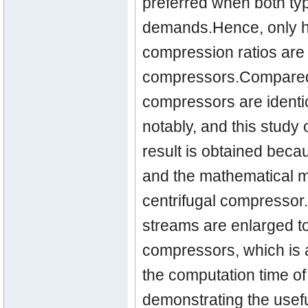
preferred when both t
demands.Hence, only hy
compression ratios are 
compressors.Compared 
compressors are identic
notably, and this stud
result is obtained beca
and the mathematical mo
centrifugal compressor.
streams are enlarged to 
compressors, which is a
the computation time of
demonstrating the usef