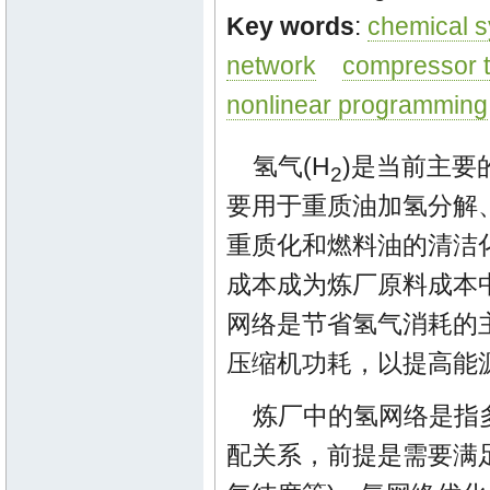
Key words
:
chemical s
network
compressor 
nonlinear programming
氢气(H
)是当前主要
2
要用于重质油加氢分解
重质化和燃料油的清洁
成本成为炼厂原料成本
网络是节省氢气消耗的
压缩机功耗，以提高能
炼厂中的氢网络是指多
配关系，前提是需要满