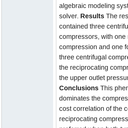
algebraic modeling sys
solver.
Results
The res
contained three centrif
compressors, with one 
compression and one fo
three centrifugal compre
the reciprocating compr
the upper outlet pressur
Conclusions
This phen
dominates the compress
cost correlation of the 
reciprocating compresso