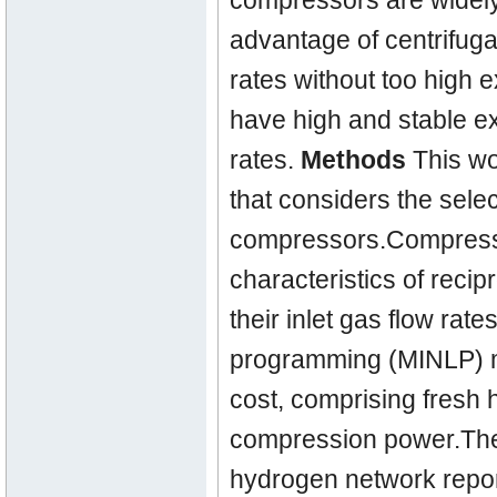
compressors are widely
advantage of centrifugal
rates without too high 
have high and stable ex
rates.
Methods
This wo
that considers the selec
compressors.Compresso
characteristics of reci
their inlet gas flow ra
programming (MINLP) mo
cost, comprising fresh
compression power.Th
hydrogen network reporte