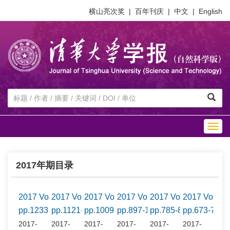
横山亮次奖
|
百年刊庆
|
中文
|
English
Togg
navig
2017年期目录
2017 Vol.57 No.12
2017 Vol.57 No.11
2017 Vol.57 No.10
2017 Vol.57 No.9
2017 Vol.57 No.8
2017 Vol.57
pp.1233-1344
pp.1121-1232
pp.1009-1120
pp.897-1008
pp.785-896
pp.673-784
2017-
2017-
2017-
2017-
2017-
2017-