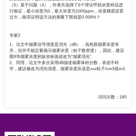
（5）基于问题（4），作者共选择了6个理论甲烷浓度样品进
行验证，最小浓度为0，最大浓度为1000ppm，浓度梯度设置
过大，能否证明该方法的测量下限就是0.008%？
专家2
1、论文中烟雾信号强度是消光（dB），虽然跟烟雾浓度有
关，但并不能定量揭示烟雾浓度（粒子数密度），因此，建议
图8等烟雾浓度的纵坐标描述改为”烟雾消光”.
2、同理，论文中多次采用dB描述烟雾体积分数，表述不科
学，建议修改为消光强度。烟雾浓度应该是xxx粒子/cm3或m3.
访问次数：180