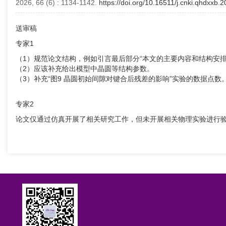
2026, 66 (6)
: 1134-1142.
https://doi.org/10.16511/j.cnki.qhdxxb.
送审稿
专家1
（1）规范论文结构，例如引言最后部分“本文的主要内容和结构安
（2）应该补充给出模型中晶圆等结构参数。
（3）补充“图9 晶圆初始间隙对键合后残差的影响”实验的数据点数
专家2
论文仅通过仿真开展了相关研究工作，但未开展相关物理实验进行