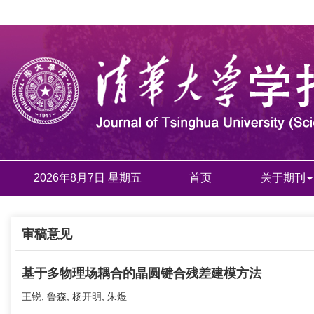
2026年8月7日 星期五
首页
关于期刊
审稿意见
基于多物理场耦合的晶圆键合残差建模方法
王锐, 鲁森, 杨开明, 朱煜