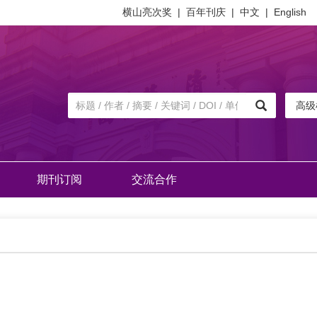
横山亮次奖
|
百年刊庆
|
中文
|
English
高级
期刊订阅
交流合作