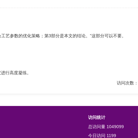
合工艺参数的优化策略；第3部分是本文的结论。”这部分可以不要。
议进行高度凝练。
访问次数：
访问统计
总访问量
1049099
今日访问
1199