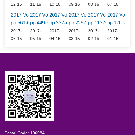
12-15
11-15
10-15
09-15
08-15
07-15
2017 Vol.57 No.6
2017 Vol.57 No.5
2017 Vol.57 No.4
2017 Vol.57 No.3
2017 Vol.57 No.2
2017 Vol.57
pp.561-672
pp.449-560
pp.337-448
pp.225-336
pp.113-224
pp.1-112
2017-
2017-
2017-
2017-
2017-
2017-
06-15
05-15
04-15
03-15
02-15
01-15
Postal Code: 100084