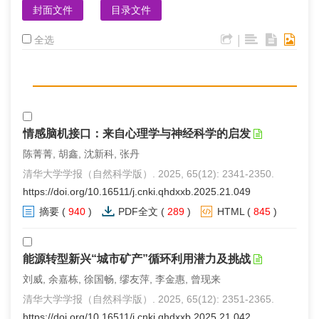
封面文件
目录文件
|
全选
情感脑机接口：来自心理学与神经科学的启发
陈菁菁, 胡鑫, 沈新科, 张丹
清华大学学报（自然科学版）. 2025, 65(12): 2341-2350.
https://doi.org/10.16511/j.cnki.qhdxxb.2025.21.049
摘要
(
940
)
PDF全文
(
289
)
HTML
(
845
)
能源转型新兴“城市矿产”循环利用潜力及挑战
刘威, 余嘉栋, 徐国畅, 缪友萍, 李金惠, 曾现来
清华大学学报（自然科学版）. 2025, 65(12): 2351-2365.
https://doi.org/10.16511/j.cnki.qhdxxb.2025.21.042