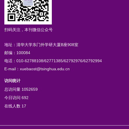
扫码关注，本刊微信公众号
地址：清华大学东门外学研大厦B座908室
邮编：100084
电话：010-62788108/62771385/62792976/62792994
E-mail：xuebaost@tsinghua.edu.cn
访问统计
总访问量
1052659
今日访问
692
在线人数
17