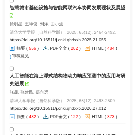
智慧城市基础设施与智能网联汽车协同发展现状及展望
徐明星, 王坤俊, 刘洋, 曲小波
清华大学学报（自然科学版）. 2025, 65(12): 2464-2492.
https://doi.org/10.16511/j.cnki.qhdxxb.2025.21.055
摘要
(
556
)
PDF全文
(
282
)
HTML
(
484
)
审稿意见
人工智能在海上浮式结构物动力响应预测中的应用与研
究进展
张晟, 张建民, 郑向远
清华大学学报（自然科学版）. 2025, 65(12): 2493-2509.
https://doi.org/10.16511/j.cnki.qhdxxb.2026.27.012
摘要
(
432
)
PDF全文
(
122
)
HTML
(
373
)