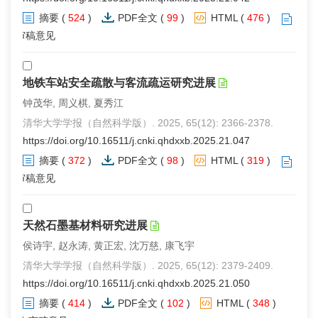
摘要
(
524
)
PDF全文
(
99
)
HTML
(
476
)
审稿意见
地铁车站安全疏散与客流疏运研究进展
钟茂华, 周义棋, 夏秀江
清华大学学报（自然科学版）. 2025, 65(12): 2366-2378.
https://doi.org/10.16511/j.cnki.qhdxxb.2025.21.047
摘要
(
372
)
PDF全文
(
98
)
HTML
(
319
)
审稿意见
天然石墨基材料研究进展
侯诗宇, 赵永涛, 黄正宏, 沈万慈, 康飞宇
清华大学学报（自然科学版）. 2025, 65(12): 2379-2409.
https://doi.org/10.16511/j.cnki.qhdxxb.2025.21.050
摘要
(
414
)
PDF全文
(
102
)
HTML
(
348
)