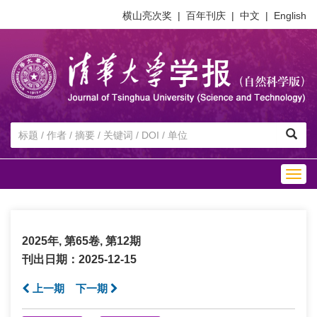
横山亮次奖
|
百年刊庆
|
中文
|
English
Togg
navig
2025年, 第65卷, 第12期
刊出日期：2025-12-15
上一期
下一期