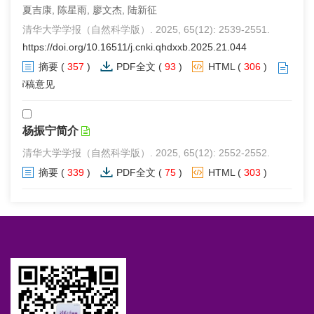
夏吉康, 陈星雨, 廖文杰, 陆新征
清华大学学报（自然科学版）. 2025, 65(12): 2539-2551.
https://doi.org/10.16511/j.cnki.qhdxxb.2025.21.044
摘要
(
357
)
PDF全文
(
93
)
HTML
(
306
)
审稿意见
杨振宁简介
清华大学学报（自然科学版）. 2025, 65(12): 2552-2552.
摘要
(
339
)
PDF全文
(
75
)
HTML
(
303
)